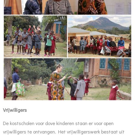
Vrijwilligers
De kostscholen voor dove kinderen staan er voor open
vrijwilligers te ontvangen. Het vrijwilligerswerk bestaat uit