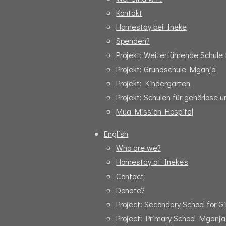
Kontakt
Homestay bei Ineke
Spenden?
Projekt: Weiterführende Schul
Projekt: Grundschule Mganja
Projekt: Kindergarten
Projekt: Schulen für gehörlose 
Mua Mission Hospital
English
Who are we?
Homestay at Ineke's
Contact
Donate?
Project: Secondary School for Gi
Project: Primary School Mganja