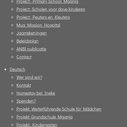
Project: Primary School Mganja
Project: Scholen voor dove kinderen
Project: Peuters en Kleuters
Mua Mission Hospital
Jaarrekeningen
Beleidsplan
ANBI publicatie
Contact
Deutsch
Wer sind wir?
Kontakt
Homestay bei Ineke
Spenden?
Projekt: Weiterführende Schule für Mädchen
Projekt: Grundschule Mganja
Projekt: Kindergarten