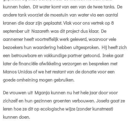
kunnen halen. Dit water komt van een van de twee tanks. De
andere tank voorziet de moestuin van water via een aantal
kranen die daar zijn geplaatst. Vlak voor ons vertrek op 8
september uit Nazareth was dit project dus klaar. De
aannemer heeft voortreffelijk werk geleverd, waarvoor vele
bezoekers hun waardering hebben uitgesproken. Hij heeft zich
een betrouwbare en vakkundige partner getoond. Ineke gaat
later de financiële afwikkeling verzorgen en bespreken met
Manos Unidas of we het restant van de donatie voor een
goede omheining mogen gebruiken.
De vrouwen uit Mganja kunnen nu het hele jaar door voor
zichzelf en hun gezinnen groenten verbouwen. Josefa gaat ze
leren hoe ze dit op ecologische wijze (zonder kunstmest)
kunnen doen.