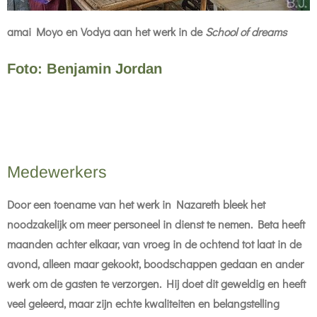
amai Moyo en Vodya aan het werk in de
School of dreams
Foto: Benjamin Jordan
Medewerkers
Door een toename van het werk in Nazareth bleek het
noodzakelijk om meer personeel in dienst te nemen. Beta heeft
maanden achter elkaar, van vroeg in de ochtend tot laat in de
avond, alleen maar gekookt, boodschappen gedaan en ander
werk om de gasten te verzorgen. Hij doet dit geweldig en heeft
veel geleerd, maar zijn echte kwaliteiten en belangstelling