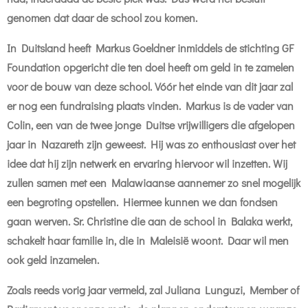
genomen dat daar de school zou komen.
In Duitsland heeft Markus Goeldner inmiddels de stichting GF
Foundation opgericht die ten doel heeft om geld in te zamelen
voor de bouw van deze school. Vóór het einde van dit jaar zal
er nog een fundraising plaats vinden. Markus is de vader van
Colin, een van de twee jonge Duitse vrijwilligers die afgelopen
jaar in Nazareth zijn geweest. Hij was zo enthousiast over het
idee dat hij zijn netwerk en ervaring hiervoor wil inzetten. Wij
zullen samen met een Malawiaanse aannemer zo snel mogelijk
een begroting opstellen. Hiermee kunnen we dan fondsen
gaan werven. Sr. Christine die aan de school in Balaka werkt,
schakelt haar familie in, die in Maleisië woont. Daar wil men
ook geld inzamelen.
Zoals reeds vorig jaar vermeld, zal Juliana Lunguzi, Member of