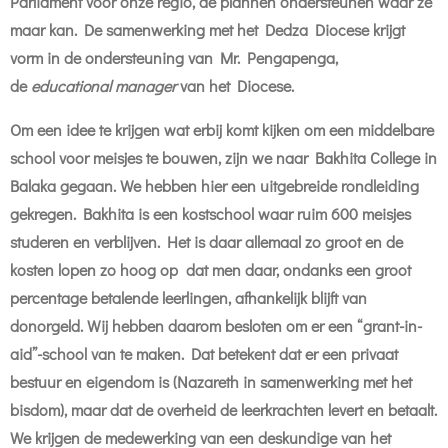
Parliament voor onze regio, de plannen ondersteunen waar ze
maar kan. De samenwerking met het Dedza Diocese krijgt
vorm in de ondersteuning van Mr. Pengapenga,
de
educational manager
van het Diocese.
Om een idee te krijgen wat erbij komt kijken om een middelbare
school voor meisjes te bouwen, zijn we naar Bakhita College in
Balaka gegaan. We hebben hier een uitgebreide rondleiding
gekregen. Bakhita is een kostschool waar ruim 600 meisjes
studeren en verblijven. Het is daar allemaal zo groot en de
kosten lopen zo hoog op dat men daar, ondanks een groot
percentage betalende leerlingen, afhankelijk blijft van
donorgeld. Wij hebben daarom besloten om er een “grant-in-
aid”-school van te maken. Dat betekent dat er een privaat
bestuur en eigendom is (Nazareth in samenwerking met het
bisdom), maar dat de overheid de leerkrachten levert en betaalt.
We krijgen de medewerking van een deskundige van het