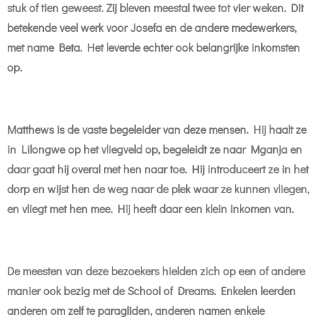
stuk of tien geweest. Zij bleven meestal twee tot vier weken. Dit
betekende veel werk voor Josefa en de andere medewerkers,
met name Beta. Het leverde echter ook belangrijke inkomsten
op.
Matthews is de vaste begeleider van deze mensen. Hij haalt ze
in Lilongwe op het vliegveld op, begeleidt ze naar Mganja en
daar gaat hij overal met hen naar toe. Hij introduceert ze in het
dorp en wijst hen de weg naar de plek waar ze kunnen vliegen,
en vliegt met hen mee. Hij heeft daar een klein inkomen van.
De meesten van deze bezoekers hielden zich op een of andere
manier ook bezig met de School of Dreams. Enkelen leerden
anderen om zelf te paragliden, anderen namen enkele