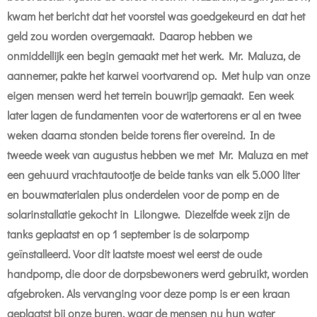
kwam het bericht dat het voorstel was goedgekeurd en dat het
geld zou worden overgemaakt. Daarop hebben we
onmiddellijk een begin gemaakt met het werk. Mr. Maluza, de
aannemer, pakte het karwei voortvarend op. Met hulp van onze
eigen mensen werd het terrein bouwrijp gemaakt. Een week
later lagen de fundamenten voor de watertorens er al en twee
weken daarna stonden beide torens fier overeind. In de
tweede week van augustus hebben we met Mr. Maluza en met
een gehuurd vrachtautootje de beide tanks van elk 5.000 liter
en bouwmaterialen plus onderdelen voor de pomp en de
solarinstallatie gekocht in Lilongwe. Diezelfde week zijn de
tanks geplaatst en op 1 september is de solarpomp
geïnstalleerd. Voor dit laatste moest wel eerst de oude
handpomp, die door de dorpsbewoners werd gebruikt, worden
afgebroken. Als vervanging voor deze pomp is er een kraan
geplaatst bij onze buren, waar de mensen nu hun water