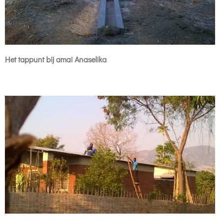
Het tappunt bij amai Anaselika