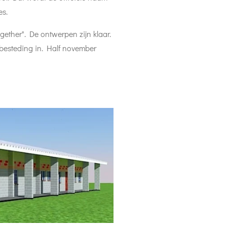
es.
gether". De ontwerpen zijn klaar.
besteding in. Half november