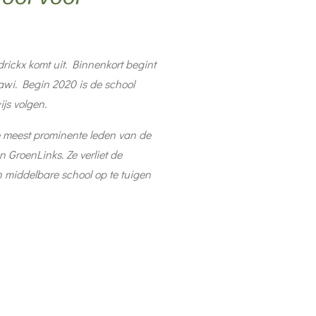
ickx komt uit. Binnenkort begint
wi. Begin 2020 is de school
js volgen.
e meest prominente leden van de
n GroenLinks. Ze verliet de
n middelbare school op te tuigen