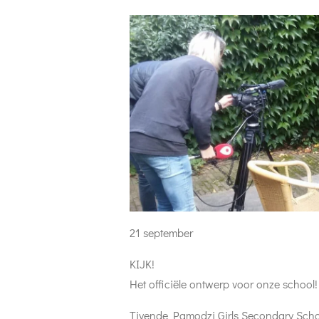
21 september
KIJK!
Het officiële ontwerp voor onze school!
Tiyende Pamodzi Girls Secondary Schoo