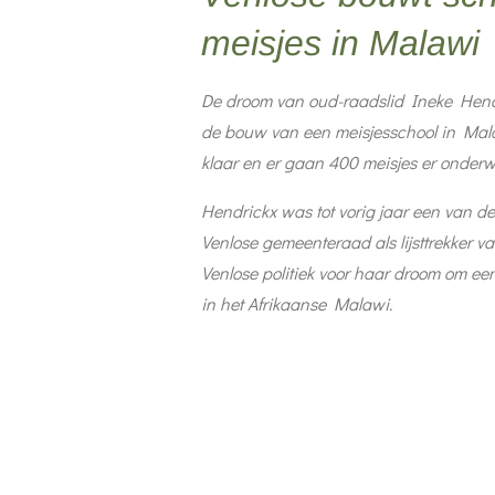
meisjes in Malawi
De droom van oud-raadslid Ineke Hendr
de bouw van een meisjesschool in Mala
klaar en er gaan 400 meisjes er onderwi
Hendrickx was tot vorig jaar een van d
Venlose gemeenteraad als lijsttrekker va
Venlose politiek voor haar droom om ee
in het Afrikaanse Malawi.