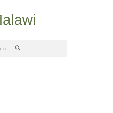
Malawi
ren