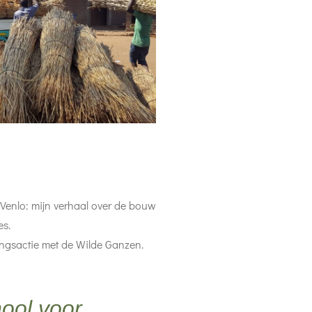
Venlo: mijn verhaal over de bouw
es.
ingsactie met de Wilde Ganzen.
ool voor