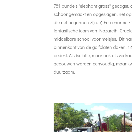
781 bundels "elephant grass" geoogst, 
schoongemaakt en opgeslagen, net op t
die net begonnen zijn.
💧
Een enorme kl
fantastische team van Nazareth.
Cruci
middelbare school voor meisjes. Dit ha
binnenkant van de golfplaten daken. 1
bedekt. Als isolatie, maar ook als verfr
gebouwen worden eenvoudig, maar kwa
duurzaam.