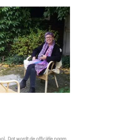
l. Dat wordt de officiële naam