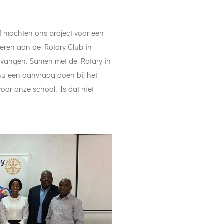
f mochten ons project voor een
teren aan de Rotary Club in
ontvangen. Samen met de Rotary in
nu een aanvraag doen bij het
oor onze school. Is dat niet