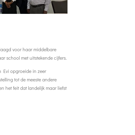
geslaagd voor haar middelbare
 school met uitstekende cijfers.
n Evi opgroeide in zeer
elling tot de meeste andere
 het feit dat landelijk maar liefst