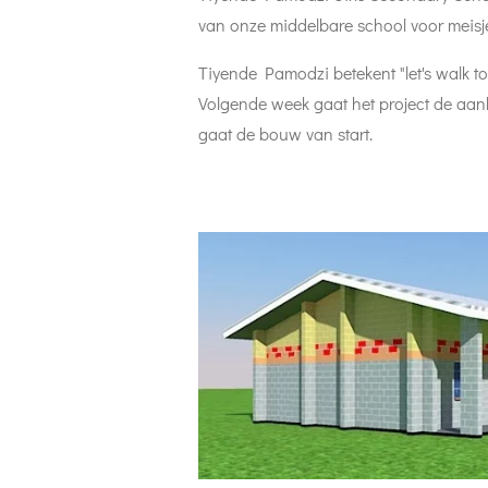
van onze middelbare school voor meisj
Tiyende Pamodzi betekent "let's walk to
Volgende week gaat het project de aan
gaat de bouw van start.