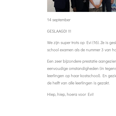
14 september
GESLAAGD! !!!
We zijn super trots op Evi (16). Ze is 
school examen als de nummer 3 van haar
Een zeer bijzondere prestatie aangezie
eenvoudige omstandigheden (in tegenst
leerlingen op haar kostschool). En gezien
de helft van alle leerlingen is gezakt.
Hiep, hiep, hoera voor Evi!