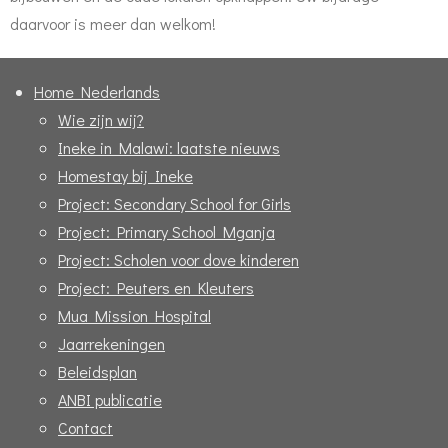
daarvoor is meer dan welkom!
Home Nederlands
Wie zijn wij?
Ineke in Malawi: laatste nieuws
Homestay bij Ineke
Project: Secondary School for Girls
Project: Primary School Mganja
Project: Scholen voor dove kinderen
Project: Peuters en Kleuters
Mua Mission Hospital
Jaarrekeningen
Beleidsplan
ANBI publicatie
Contact