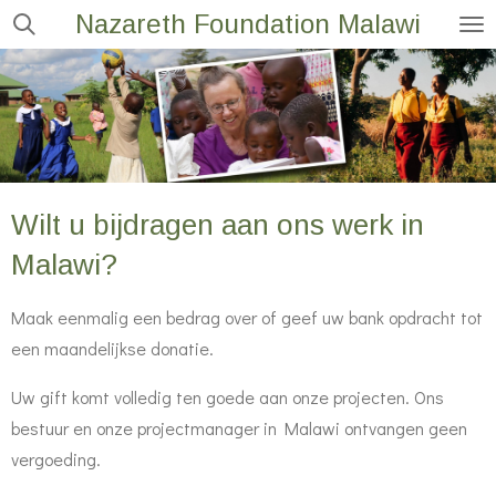
Nazareth Foundation Malawi
Ga
direct
naar
de
hoofdinhoud
Wilt u bijdragen aan ons werk in
Malawi?
Maak eenmalig een bedrag over of geef uw bank opdracht tot
een maandelijkse donatie.
Uw gift komt volledig ten goede aan onze projecten. Ons
bestuur en onze projectmanager in Malawi ontvangen geen
vergoeding.